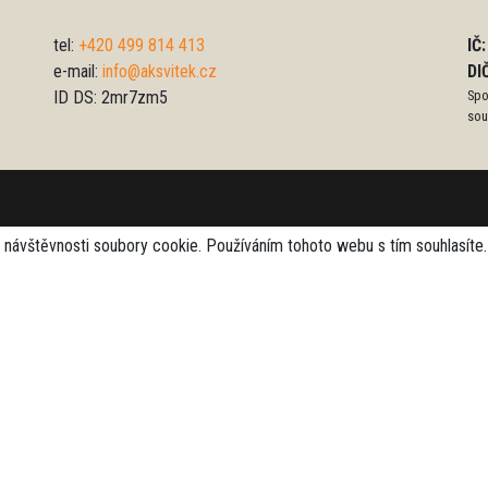
tel:
+420 499 814 413
IČ
e-mail:
info@aksvitek.cz
DI
ID DS: 2mr7zm5
Spo
sou
e návštěvnosti soubory cookie. Používáním tohoto webu s tím souhlasíte