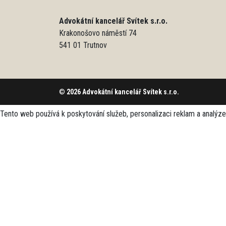
Advokátní kancelář Svítek s.r.o.
Krakonošovo náměstí 74
541 01 Trutnov
©
2026 Advokátní kancelář Svítek s.r.o.
Tento web používá k poskytování služeb, personalizaci reklam a analýz