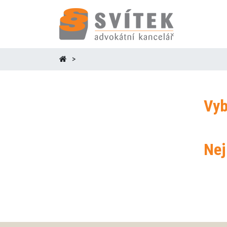
Vyb
Nej